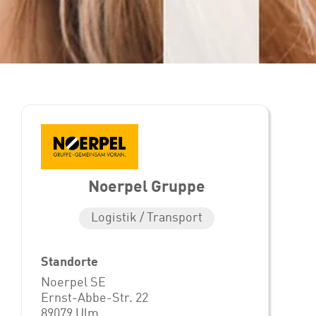
Noerpel Gruppe
Logistik / Transport
Standorte
Noerpel SE
Ernst-Abbe-Str. 22
89079 Ulm