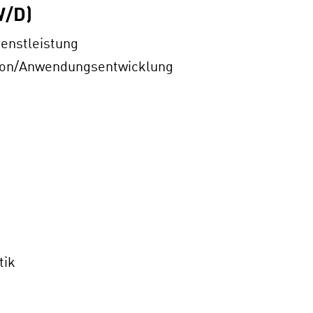
/D)
ienstleistung
tion/Anwendungsentwicklung
tik