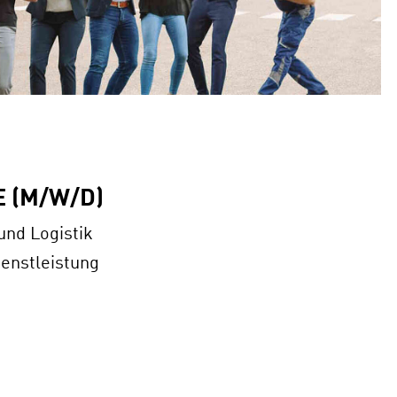
 (M/W/D)
nd Logistik
ienstleistung