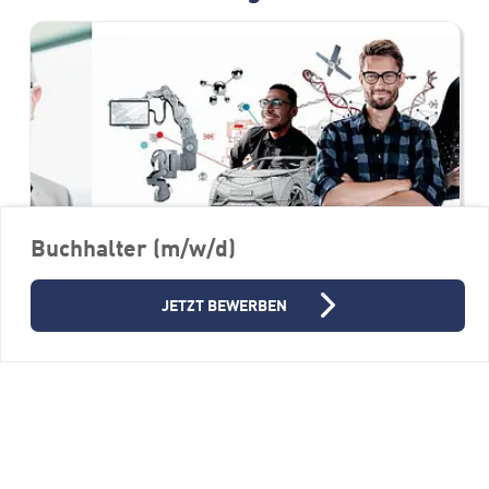
Buchhalter (m/w/d)
JETZT BEWERBEN
Junior Hardwareentwickler
(m/w/d)
FERCHAU GmbH, Niederlassung Ulm
89081 Ulm
Vollzeit